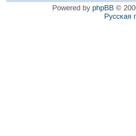
Powered by
phpBB
© 2000
Русская 