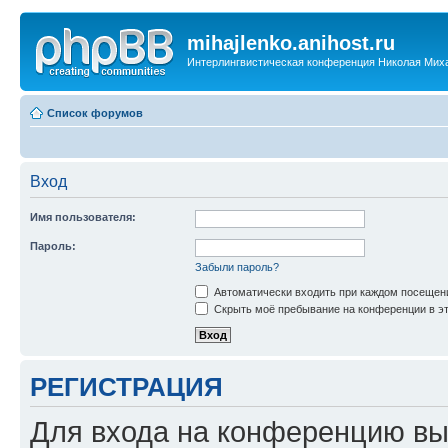
mihajlenko.anihost.ru
Интерлингвистическая конференция Николая Мих
Список форумов
Вход
Имя пользователя:
Пароль:
Забыли пароль?
Автоматически входить при каждом посещен
Скрыть моё пребывание на конференции в эт
РЕГИСТРАЦИЯ
Для входа на конференцию вы