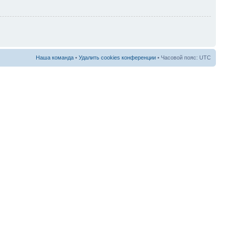
Наша команда
•
Удалить cookies конференции
• Часовой пояс: UTC