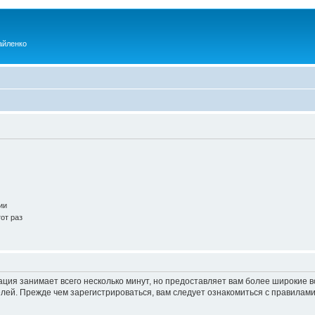
айленко
ии
от раз
ация занимает всего несколько минут, но предоставляет вам более широкие
ей. Прежде чем зарегистрироваться, вам следует ознакомиться с правилами