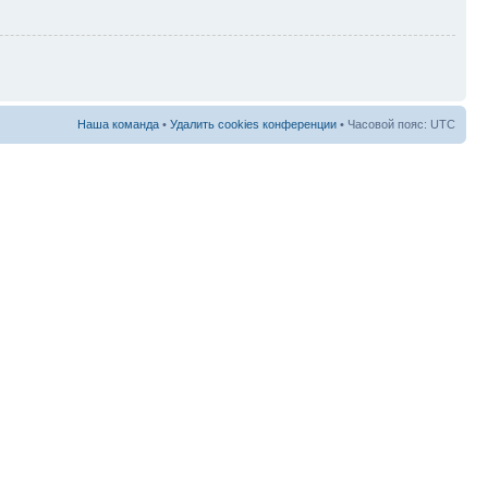
Наша команда
•
Удалить cookies конференции
• Часовой пояс: UTC