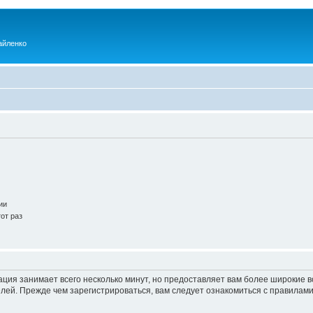
айленко
ии
от раз
ация занимает всего несколько минут, но предоставляет вам более широкие
ей. Прежде чем зарегистрироваться, вам следует ознакомиться с правилами