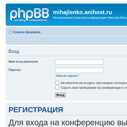
mihajlenko.anihost.ru
Интерлингвистическая конференция Николая Мих
Список форумов
Вход
Имя пользователя:
Пароль:
Забыли пароль?
Автоматически входить при каждом посещен
Скрыть моё пребывание на конференции в эт
РЕГИСТРАЦИЯ
Для входа на конференцию вы