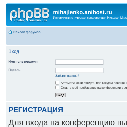
mihajlenko.anihost.ru
Интерлингвистическая конференция Николая Мих
Список форумов
Вход
Имя пользователя:
Пароль:
Забыли пароль?
Автоматически входить при каждом посещен
Скрыть моё пребывание на конференции в эт
РЕГИСТРАЦИЯ
Для входа на конференцию вы