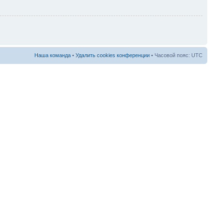
Наша команда
•
Удалить cookies конференции
• Часовой пояс: UTC