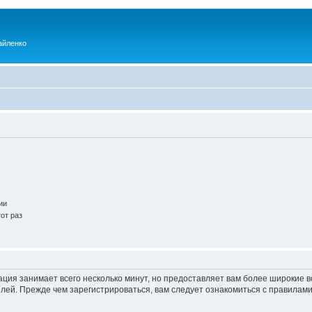
айленко
ии
от раз
ация занимает всего несколько минут, но предоставляет вам более широкие
ей. Прежде чем зарегистрироваться, вам следует ознакомиться с правилами