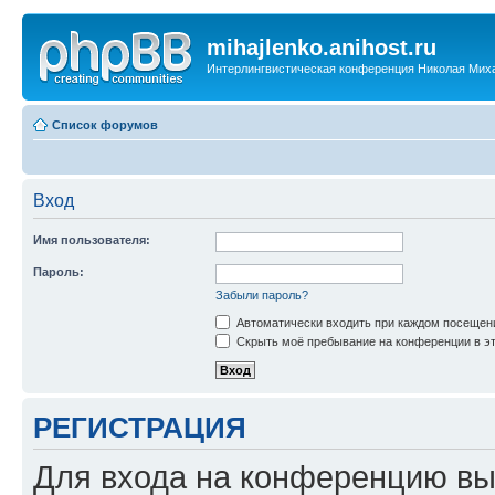
mihajlenko.anihost.ru
Интерлингвистическая конференция Николая Мих
Список форумов
Вход
Имя пользователя:
Пароль:
Забыли пароль?
Автоматически входить при каждом посещен
Скрыть моё пребывание на конференции в эт
РЕГИСТРАЦИЯ
Для входа на конференцию вы