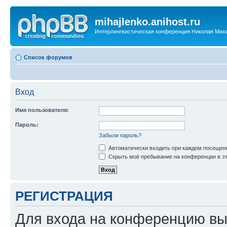
mihajlenko.anihost.ru
Интерлингвистическая конференция Николая Мих
Список форумов
Вход
Имя пользователя:
Пароль:
Забыли пароль?
Автоматически входить при каждом посещен
Скрыть моё пребывание на конференции в эт
РЕГИСТРАЦИЯ
Для входа на конференцию вы