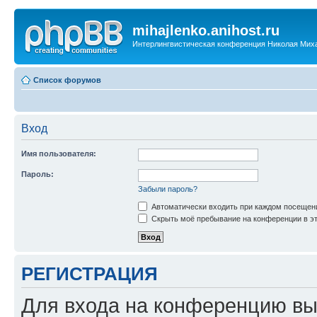
mihajlenko.anihost.ru
Интерлингвистическая конференция Николая Мих
Список форумов
Вход
Имя пользователя:
Пароль:
Забыли пароль?
Автоматически входить при каждом посещен
Скрыть моё пребывание на конференции в эт
РЕГИСТРАЦИЯ
Для входа на конференцию вы