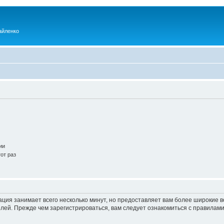
айленко
ии
от раз
ация занимает всего несколько минут, но предоставляет вам более широкие
ей. Прежде чем зарегистрироваться, вам следует ознакомиться с правилами