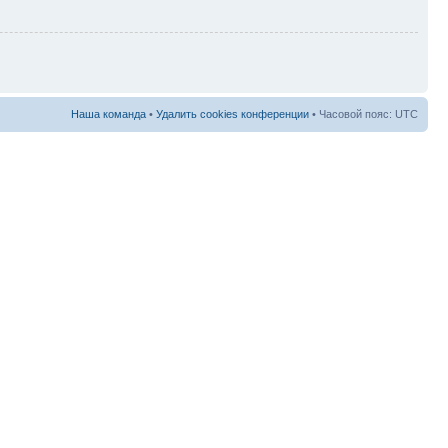
Наша команда
•
Удалить cookies конференции
• Часовой пояс: UTC