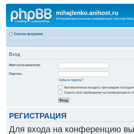
mihajlenko.anihost.ru
Интерлингвистическая конференция Николая Мих
Список форумов
Вход
Имя пользователя:
Пароль:
Забыли пароль?
Автоматически входить при каждом посещен
Скрыть моё пребывание на конференции в эт
РЕГИСТРАЦИЯ
Для входа на конференцию вы