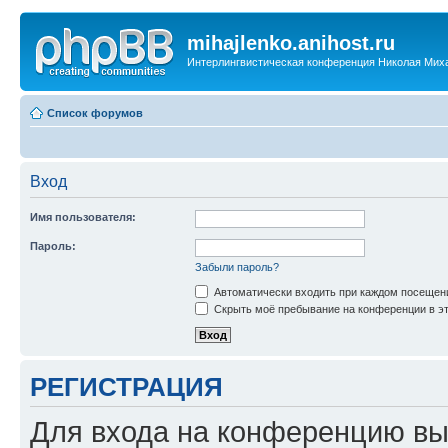
mihajlenko.anihost.ru
Интерлингвистическая конференция Николая Мих
Список форумов
Вход
Имя пользователя:
Пароль:
Забыли пароль?
Автоматически входить при каждом посещен
Скрыть моё пребывание на конференции в эт
РЕГИСТРАЦИЯ
Для входа на конференцию вы