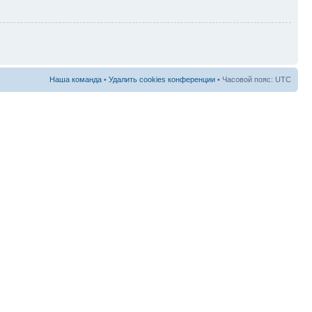
Наша команда
•
Удалить cookies конференции
• Часовой пояс: UTC