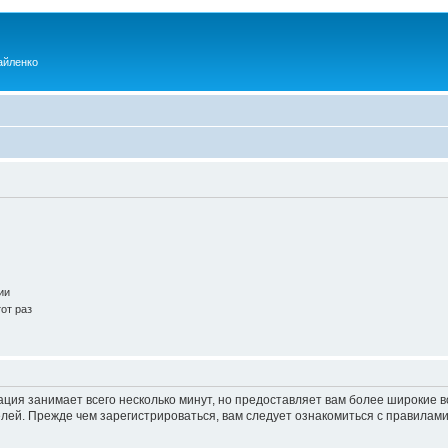
айленко
ии
от раз
ация занимает всего несколько минут, но предоставляет вам более широкие
ей. Прежде чем зарегистрироваться, вам следует ознакомиться с правилами