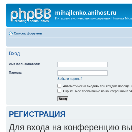
mihajlenko.anihost.ru
Интерлингвистическая конференция Николая Мих
Список форумов
Вход
Имя пользователя:
Пароль:
Забыли пароль?
Автоматически входить при каждом посещен
Скрыть моё пребывание на конференции в эт
РЕГИСТРАЦИЯ
Для входа на конференцию вы