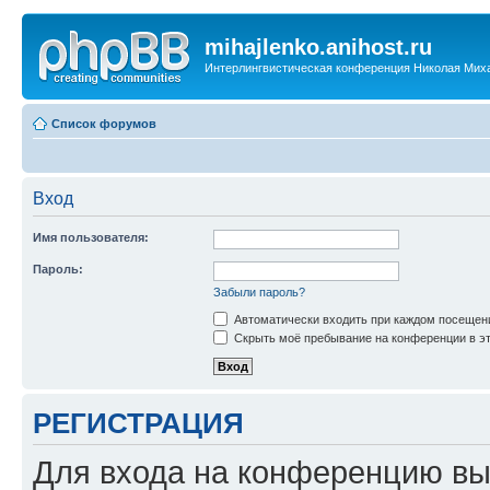
mihajlenko.anihost.ru
Интерлингвистическая конференция Николая Мих
Список форумов
Вход
Имя пользователя:
Пароль:
Забыли пароль?
Автоматически входить при каждом посещен
Скрыть моё пребывание на конференции в эт
РЕГИСТРАЦИЯ
Для входа на конференцию вы