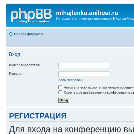
mihajlenko.anihost.ru
Интерлингвистическая конференция Николая Мих
Список форумов
Вход
Имя пользователя:
Пароль:
Забыли пароль?
Автоматически входить при каждом посещен
Скрыть моё пребывание на конференции в эт
РЕГИСТРАЦИЯ
Для входа на конференцию вы