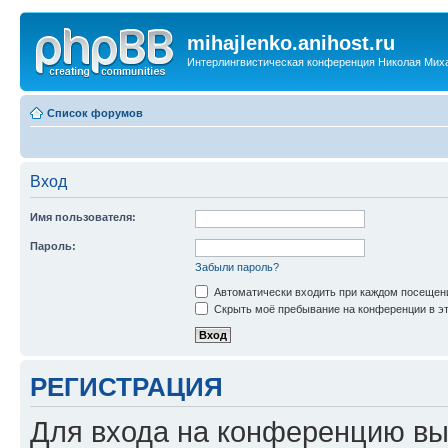
mihajlenko.anihost.ru
Интерлингвистическая конференция Николая Мих
Список форумов
Вход
Имя пользователя:
Пароль:
Забыли пароль?
Автоматически входить при каждом посещен
Скрыть моё пребывание на конференции в эт
РЕГИСТРАЦИЯ
Для входа на конференцию вы