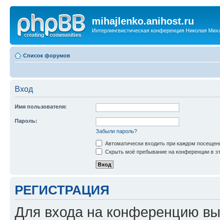
mihajlenko.anihost.ru
Интерлингвистическая конференция Николая Мих
Список форумов
Вход
Имя пользователя:
Пароль:
Забыли пароль?
Автоматически входить при каждом посещен
Скрыть моё пребывание на конференции в эт
РЕГИСТРАЦИЯ
Для входа на конференцию вы