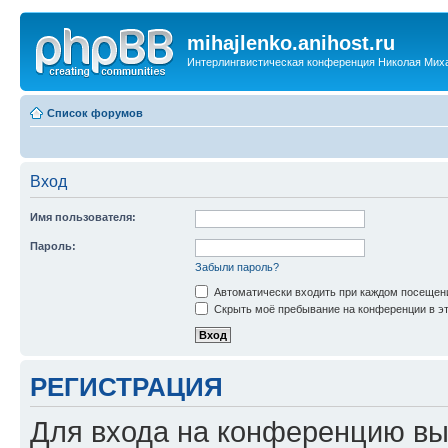
mihajlenko.anihost.ru
Интерлингвистическая конференция Николая Мих
Список форумов
Вход
Имя пользователя:
Пароль:
Забыли пароль?
Автоматически входить при каждом посещен
Скрыть моё пребывание на конференции в эт
РЕГИСТРАЦИЯ
Для входа на конференцию вы