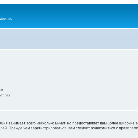
айленко
ии
от раз
ация занимает всего несколько минут, но предоставляет вам более широкие
ей. Прежде чем зарегистрироваться, вам следует ознакомиться с правилами