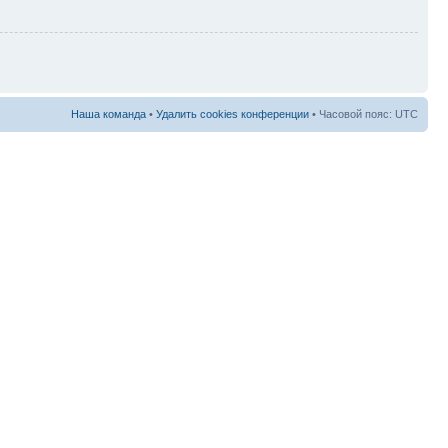
Наша команда
•
Удалить cookies конференции
• Часовой пояс: UTC