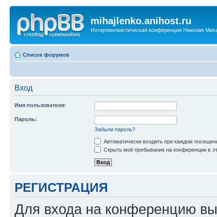
mihajlenko.anihost.ru
Интерлингвистическая конференция Николая Мих
Список форумов
Вход
Имя пользователя:
Пароль:
Забыли пароль?
Автоматически входить при каждом посещен
Скрыть моё пребывание на конференции в эт
РЕГИСТРАЦИЯ
Для входа на конференцию вы