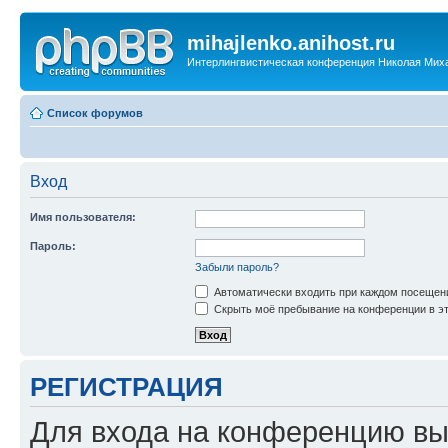
mihajlenko.anihost.ru
Интерлингвистическая конференция Николая Мих
Список форумов
Вход
Имя пользователя:
Пароль:
Забыли пароль?
Автоматически входить при каждом посещен
Скрыть моё пребывание на конференции в эт
РЕГИСТРАЦИЯ
Для входа на конференцию вы