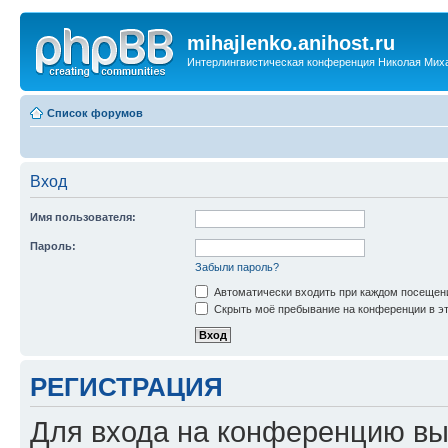
mihajlenko.anihost.ru
Интерлингвистическая конференция Николая Мих
Список форумов
Вход
Имя пользователя:
Пароль:
Забыли пароль?
Автоматически входить при каждом посещен
Скрыть моё пребывание на конференции в эт
РЕГИСТРАЦИЯ
Для входа на конференцию вы