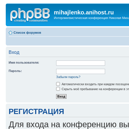
mihajlenko.anihost.ru
Интерлингвистическая конференция Николая Мих
Список форумов
Вход
Имя пользователя:
Пароль:
Забыли пароль?
Автоматически входить при каждом посещен
Скрыть моё пребывание на конференции в эт
РЕГИСТРАЦИЯ
Для входа на конференцию вы