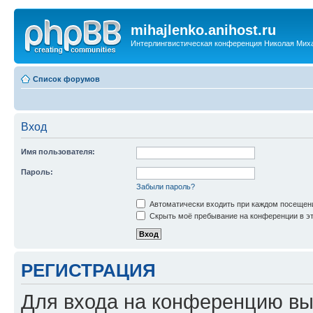
mihajlenko.anihost.ru
Интерлингвистическая конференция Николая Мих
Список форумов
Вход
Имя пользователя:
Пароль:
Забыли пароль?
Автоматически входить при каждом посещен
Скрыть моё пребывание на конференции в эт
РЕГИСТРАЦИЯ
Для входа на конференцию вы