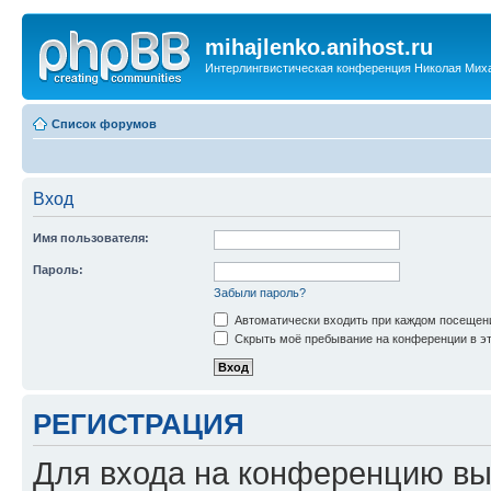
mihajlenko.anihost.ru
Интерлингвистическая конференция Николая Мих
Список форумов
Вход
Имя пользователя:
Пароль:
Забыли пароль?
Автоматически входить при каждом посещен
Скрыть моё пребывание на конференции в эт
РЕГИСТРАЦИЯ
Для входа на конференцию вы