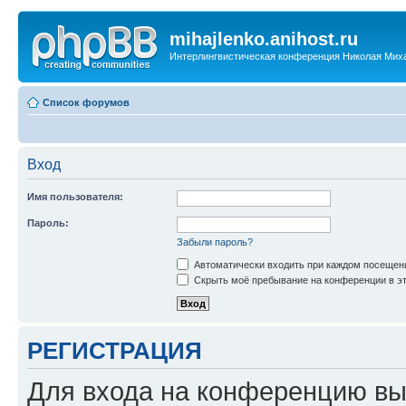
mihajlenko.anihost.ru
Интерлингвистическая конференция Николая Мих
Список форумов
Вход
Имя пользователя:
Пароль:
Забыли пароль?
Автоматически входить при каждом посещен
Скрыть моё пребывание на конференции в эт
РЕГИСТРАЦИЯ
Для входа на конференцию вы