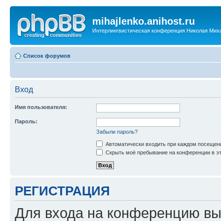
mihajlenko.anihost.ru
Интерлингвистическая конференция Николая Мих
Список форумов
Вход
Имя пользователя:
Пароль:
Забыли пароль?
Автоматически входить при каждом посещен
Скрыть моё пребывание на конференции в эт
РЕГИСТРАЦИЯ
Для входа на конференцию вы