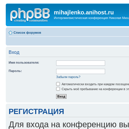
mihajlenko.anihost.ru
Интерлингвистическая конференция Николая Мих
Список форумов
Вход
Имя пользователя:
Пароль:
Забыли пароль?
Автоматически входить при каждом посещен
Скрыть моё пребывание на конференции в эт
РЕГИСТРАЦИЯ
Для входа на конференцию вы