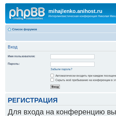
mihajlenko.anihost.ru
Интерлингвистическая конференция Николая Мих
Список форумов
Вход
Имя пользователя:
Пароль:
Забыли пароль?
Автоматически входить при каждом посещен
Скрыть моё пребывание на конференции в эт
РЕГИСТРАЦИЯ
Для входа на конференцию вы