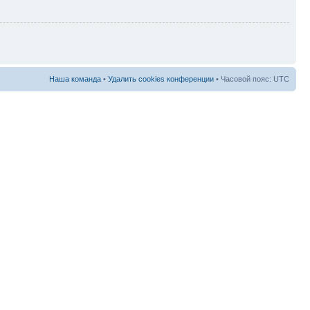
Наша команда
•
Удалить cookies конференции
• Часовой пояс: UTC