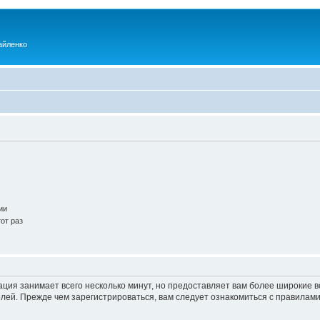
айленко
ии
от раз
ация занимает всего несколько минут, но предоставляет вам более широкие
ей. Прежде чем зарегистрироваться, вам следует ознакомиться с правилами