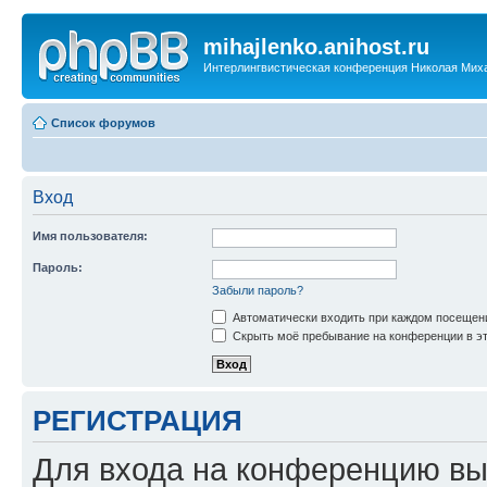
mihajlenko.anihost.ru
Интерлингвистическая конференция Николая Мих
Список форумов
Вход
Имя пользователя:
Пароль:
Забыли пароль?
Автоматически входить при каждом посещен
Скрыть моё пребывание на конференции в эт
РЕГИСТРАЦИЯ
Для входа на конференцию вы