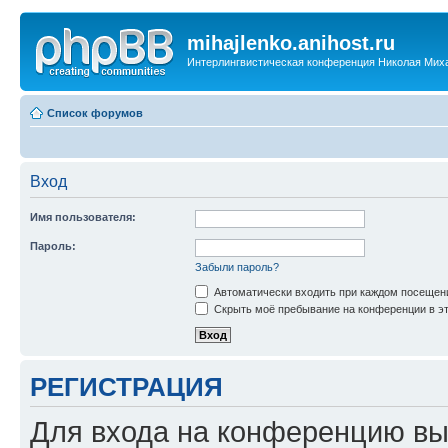
mihajlenko.anihost.ru
Интерлингвистическая конференция Николая Мих
Список форумов
Вход
Имя пользователя:
Пароль:
Забыли пароль?
Автоматически входить при каждом посещен
Скрыть моё пребывание на конференции в эт
РЕГИСТРАЦИЯ
Для входа на конференцию вы