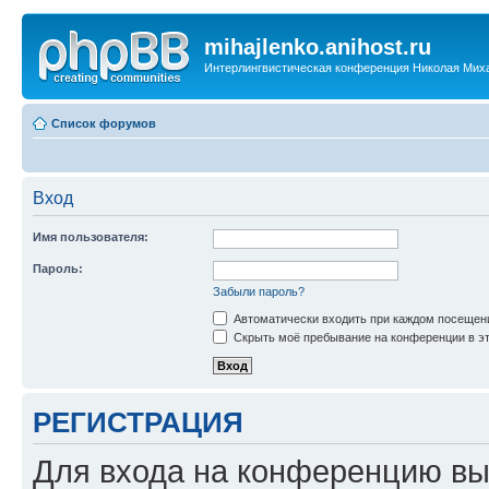
mihajlenko.anihost.ru
Интерлингвистическая конференция Николая Мих
Список форумов
Вход
Имя пользователя:
Пароль:
Забыли пароль?
Автоматически входить при каждом посещен
Скрыть моё пребывание на конференции в эт
РЕГИСТРАЦИЯ
Для входа на конференцию вы