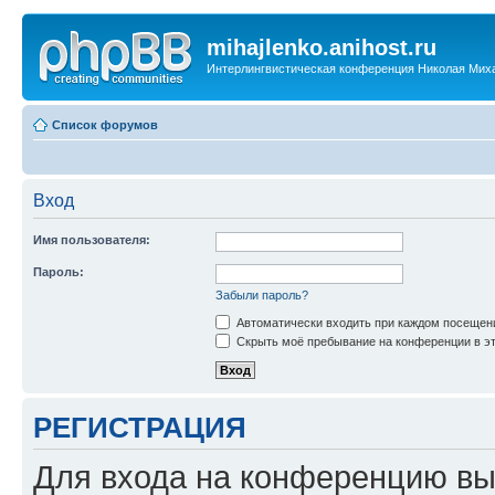
mihajlenko.anihost.ru
Интерлингвистическая конференция Николая Мих
Список форумов
Вход
Имя пользователя:
Пароль:
Забыли пароль?
Автоматически входить при каждом посещен
Скрыть моё пребывание на конференции в эт
РЕГИСТРАЦИЯ
Для входа на конференцию вы