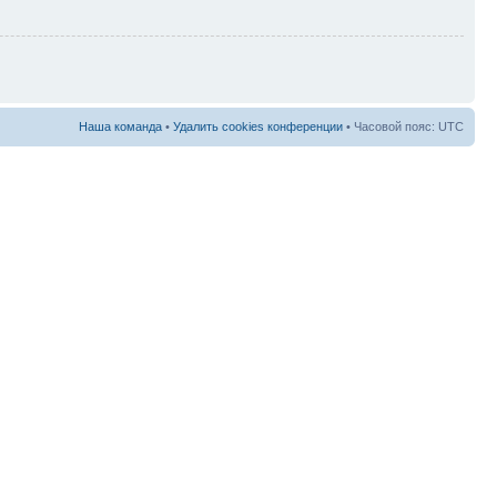
Наша команда
•
Удалить cookies конференции
• Часовой пояс: UTC