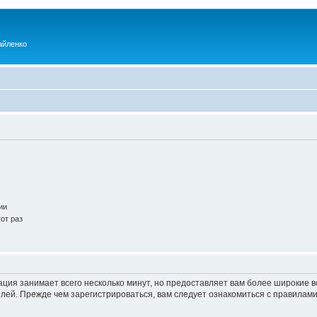
айленко
ии
от раз
ация занимает всего несколько минут, но предоставляет вам более широкие
ей. Прежде чем зарегистрироваться, вам следует ознакомиться с правилами