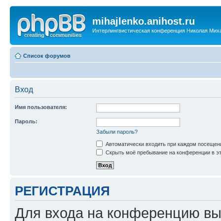
mihajlenko.anihost.ru
Интерлингвистическая конференция Николая Мих
Список форумов
Вход
Имя пользователя:
Пароль:
Забыли пароль?
Автоматически входить при каждом посещен
Скрыть моё пребывание на конференции в эт
РЕГИСТРАЦИЯ
Для входа на конференцию вы