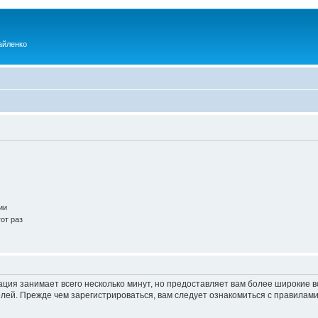
айленко
ии
от раз
ация занимает всего несколько минут, но предоставляет вам более широкие
ей. Прежде чем зарегистрироваться, вам следует ознакомиться с правилами