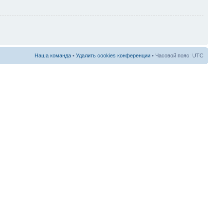
Наша команда
•
Удалить cookies конференции
• Часовой пояс: UTC