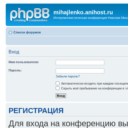
mihajlenko.anihost.ru
Интерлингвистическая конференция Николая Мих
Список форумов
Вход
Имя пользователя:
Пароль:
Забыли пароль?
Автоматически входить при каждом посещен
Скрыть моё пребывание на конференции в эт
РЕГИСТРАЦИЯ
Для входа на конференцию вы