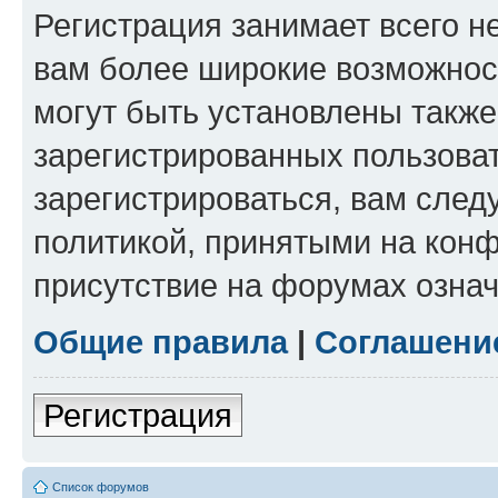
Регистрация занимает всего н
вам более широкие возможнос
могут быть установлены такж
зарегистрированных пользова
зарегистрироваться, вам след
политикой, принятыми на конф
присутствие на форумах означ
Общие правила
|
Соглашени
Регистрация
Список форумов