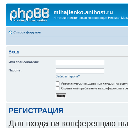
mihajlenko.anihost.ru
Интерлингвистическая конференция Николая Мих
Список форумов
Вход
Имя пользователя:
Пароль:
Забыли пароль?
Автоматически входить при каждом посещен
Скрыть моё пребывание на конференции в эт
РЕГИСТРАЦИЯ
Для входа на конференцию вы