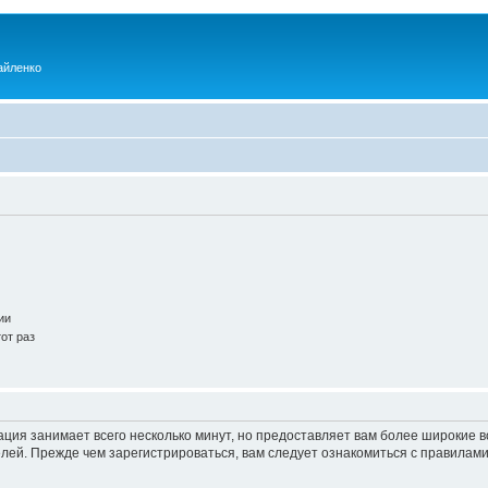
айленко
ии
от раз
ация занимает всего несколько минут, но предоставляет вам более широкие
ей. Прежде чем зарегистрироваться, вам следует ознакомиться с правилами