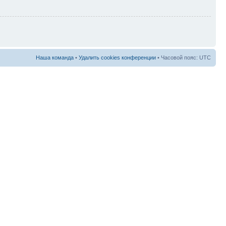
Наша команда
•
Удалить cookies конференции
• Часовой пояс: UTC