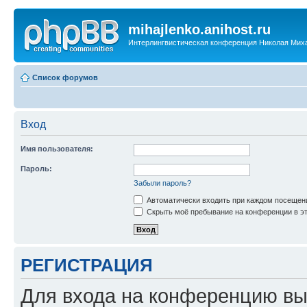
mihajlenko.anihost.ru
Интерлингвистическая конференция Николая Мих
Список форумов
Вход
Имя пользователя:
Пароль:
Забыли пароль?
Автоматически входить при каждом посещен
Скрыть моё пребывание на конференции в эт
РЕГИСТРАЦИЯ
Для входа на конференцию вы