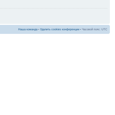
Наша команда
•
Удалить cookies конференции
• Часовой пояс: UTC