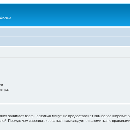
айленко
ии
от раз
ация занимает всего несколько минут, но предоставляет вам более широкие
ей. Прежде чем зарегистрироваться, вам следует ознакомиться с правилами