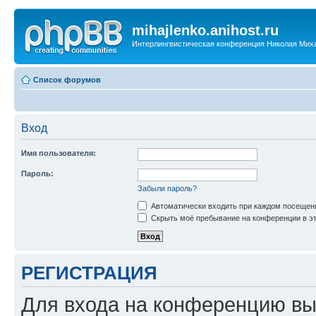
mihajlenko.anihost.ru
Интерлингвистическая конференция Николая Мих
Список форумов
Вход
Имя пользователя:
Пароль:
Забыли пароль?
Автоматически входить при каждом посещен
Скрыть моё пребывание на конференции в эт
РЕГИСТРАЦИЯ
Для входа на конференцию вы