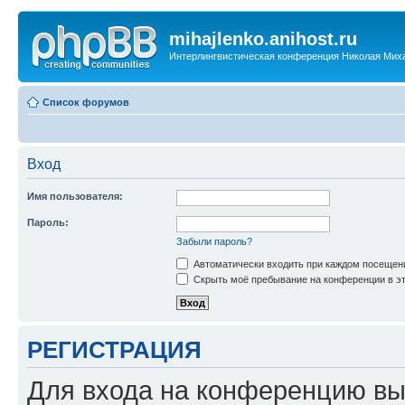
mihajlenko.anihost.ru
Интерлингвистическая конференция Николая Мих
Список форумов
Вход
Имя пользователя:
Пароль:
Забыли пароль?
Автоматически входить при каждом посещен
Скрыть моё пребывание на конференции в эт
РЕГИСТРАЦИЯ
Для входа на конференцию вы