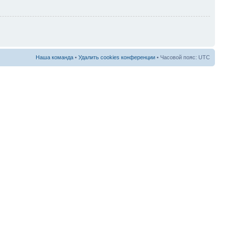
Наша команда
•
Удалить cookies конференции
• Часовой пояс: UTC