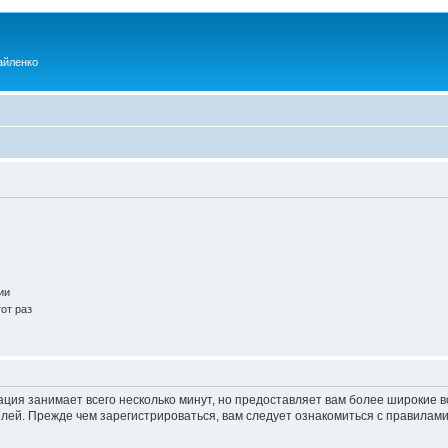
айленко
ии
от раз
ация занимает всего несколько минут, но предоставляет вам более широкие
ей. Прежде чем зарегистрироваться, вам следует ознакомиться с правилами