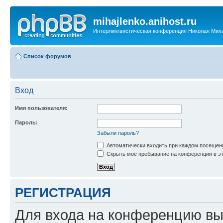
mihajlenko.anihost.ru
Интерлингвистическая конференция Николая Мих
Список форумов
Вход
Имя пользователя:
Пароль:
Забыли пароль?
Автоматически входить при каждом посещен
Скрыть моё пребывание на конференции в эт
РЕГИСТРАЦИЯ
Для входа на конференцию вы