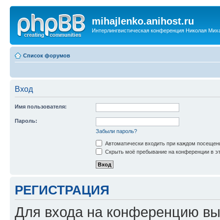
mihajlenko.anihost.ru
Интерлингвистическая конференция Николая Мих
Список форумов
Вход
Имя пользователя:
Пароль:
Забыли пароль?
Автоматически входить при каждом посещен
Скрыть моё пребывание на конференции в эт
РЕГИСТРАЦИЯ
Для входа на конференцию вы