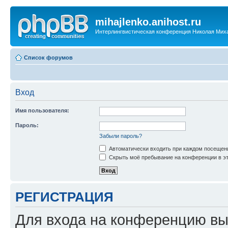
mihajlenko.anihost.ru
Интерлингвистическая конференция Николая Мих
Список форумов
Вход
Имя пользователя:
Пароль:
Забыли пароль?
Автоматически входить при каждом посещен
Скрыть моё пребывание на конференции в эт
РЕГИСТРАЦИЯ
Для входа на конференцию вы